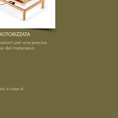
MOTORIZZATA
sezioni per una precisa
ne del materasso.
le in base al