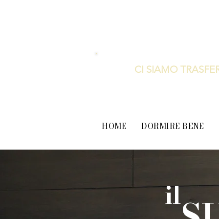
CI SIAMO TRASFER
HOME
DORMIRE BENE
il
S