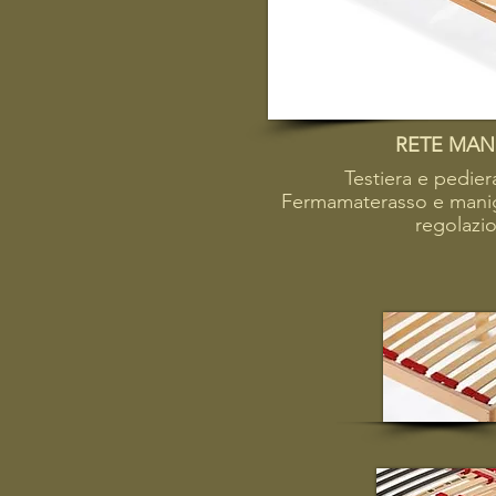
RETE MAN
Testiera e pediera
Fermamaterasso e manigli
regolazi