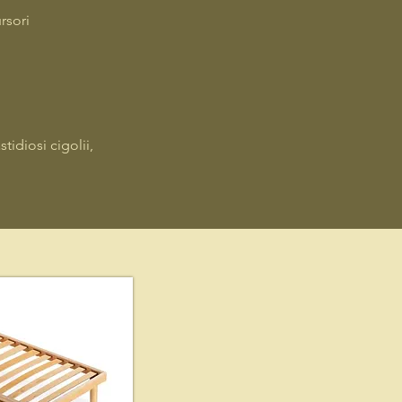
rsori
tidiosi cigolii,