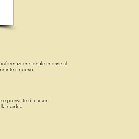
onformazione ideale in base al
rante il riposo.
e provviste di cursori
la rigidità.