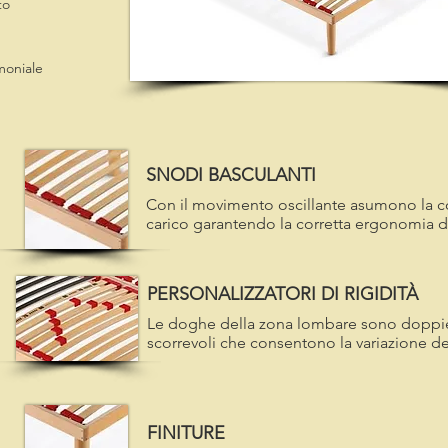
to
moniale
SNODI BASCULANTI
Con il movimento oscillante asumono la c
carico garantendo la corretta ergonomia du
PERSONALIZZATORI DI RIGIDITÀ
Le doghe della zona lombare sono doppie 
scorrevoli che consentono la variazione del
FINITURE