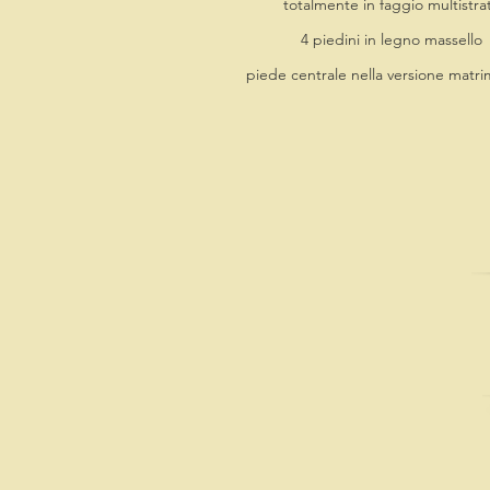
totalmente in faggio multistra
4 piedini in legno massello
piede centrale nella versione matri