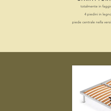
totalmente in faggi
4 piedini in legn
piede centrale nella ver