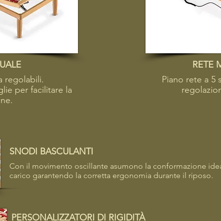
UALE
RETE 
 regolabili.
Piano rete a 5 
e per facilitare la
regolazio
one.
SNODI BASCULANTI
Con il movimento oscillante asumono la conformazione idea
carico garantendo la corretta ergonomia durante il riposo.
PERSONALIZZATORI DI RIGIDITÀ