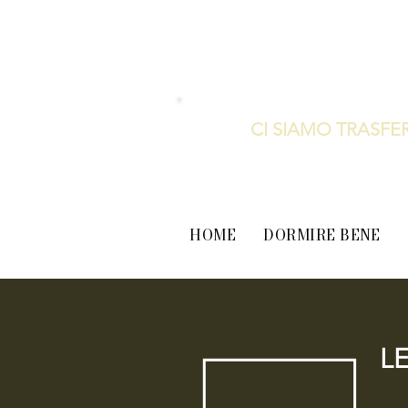
CI SIAMO TRASFER
HOME
DORMIRE BENE
L