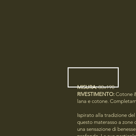
MISURA:
80x190
RIVESTIMENTO:
Cotone &
lana e cotone. Completam
Ispirato alla tradizione de
questo materasso a zone d
una sensazione di benesse