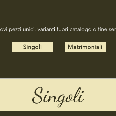
vi pezzi unici, varianti fuori catalogo o fine ser
Singoli
Matrimoniali
Singoli