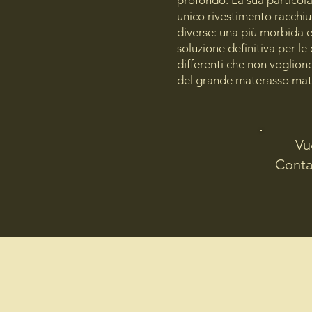
profondo. La sua particolar
unico rivestimento racchiu
diverse: una più morbida e 
soluzione definitiva per l
differenti che non vogliono
del grande materasso mat
Vu
Contat