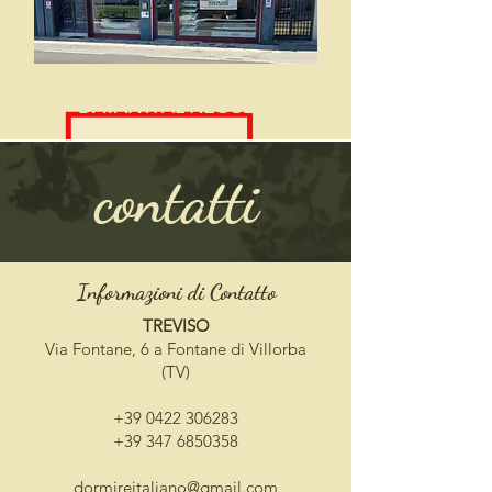
PARCHEGGIO DISPONIBILE
DAVANTI AL NEGOZIO
contatti
Informazioni di Contatto
TREVISO
Via Fontane, 6 a Fontane di Villorba
(TV)
+39 0422 306283
+39 347 6850358​
dormireitaliano@gmail.com