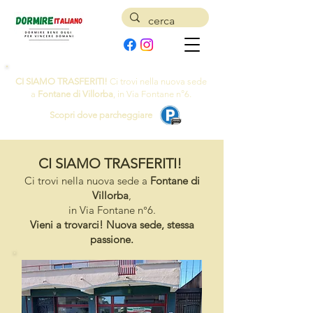
CI SIAMO TRASFERITI!
Ci trovi nella nuova sede
a
Fontane di Villorba
, in Via Fontane n°6.
Scopri dove parcheggiare
CI SIAMO TRASFERITI!
Ci trovi nella nuova sede a
Fontane di
Villorba
,
in Via Fontane n°6.
Vieni a trovarci! Nuova sede, stessa
passione.