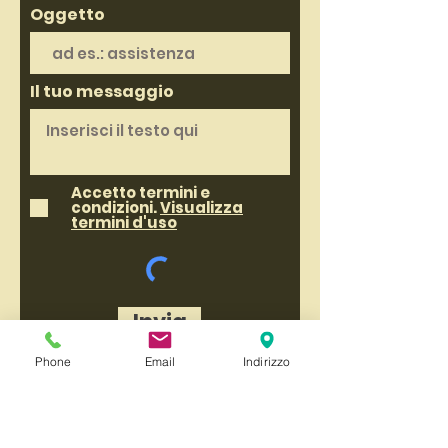
Oggetto
Il tuo messaggio
Accetto termini e
condizioni.
Visualizza
termini d'uso
Invia
Phone
Email
Indirizzo