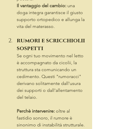
Il vantaggio del cambio:
 una 
doga integra garantisce il giusto 
supporto ortopedico e allunga la 
vita del materasso.
rumori e scricchiolii 
sospetti
Se ogni tuo movimento nel letto 
è accompagnato da cicolii, la 
struttura sta comunicando un 
cedimento. Questi "rumoracci" 
derivano solitamente dall'usura 
dei supporti o dall'allentamento 
del telaio.
Perchè intervenire:
 oltre al 
fastidio sonoro, il rumore è 
sinonimo di instabilità strutturale. 